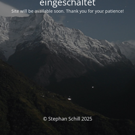
eingeschaltet
Site will be available soon. Thank you for your patience!
© Stephan Schill 2025