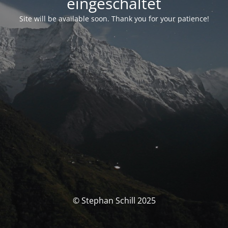
eingeschaltet
Site will be available soon. Thank you for your patience!
© Stephan Schill 2025