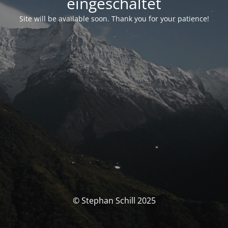
eingeschaltet
Site will be available soon. Thank you for your patience!
© Stephan Schill 2025